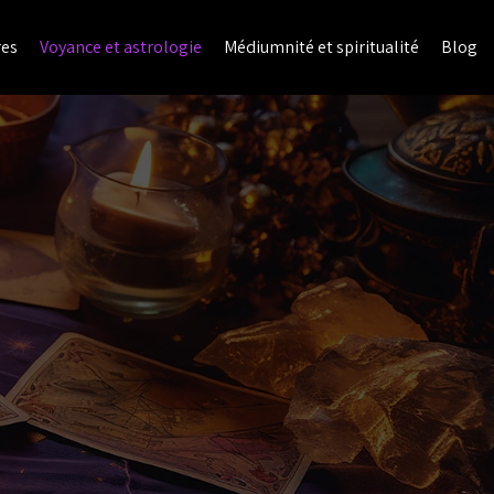
res
Voyance et astrologie
Médiumnité et spiritualité
Blog