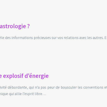
astrologie ?
le des informations précieuses sur vos relations avec les autres. E
 explosif d’énergie
té débordante, qui n’a pas peur de bousculer les conventions et d
que qui allie l’esprit libre…