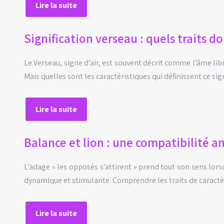
Lire la suite
Signification verseau : quels traits 
Le Verseau, signe d’air, est souvent décrit comme l’âme lib
Mais quelles sont les caractéristiques qui définissent ce s
Lire la suite
Balance et lion : une compatibilité 
L’adage « les opposés s’attirent » prend tout son sens lo
dynamique et stimulante. Comprendre les traits de caract
Lire la suite