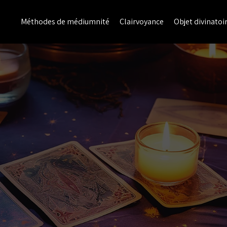
Méthodes de médiumnité
Clairvoyance
Objet divinatoi