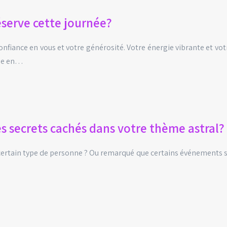
éserve cette journée?
onfiance en vous et votre générosité. Votre énergie vibrante et vo
che en…
s secrets cachés dans votre thème astral?
 certain type de personne ? Ou remarqué que certains événements s