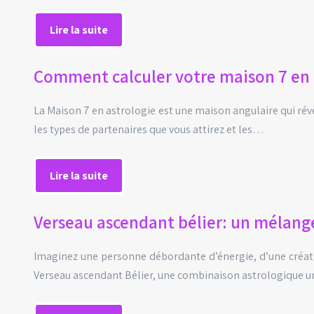
Lire la suite
Comment calculer votre maison 7 en 
La Maison 7 en astrologie est une maison angulaire qui révè
les types de partenaires que vous attirez et les…
Lire la suite
Verseau ascendant bélier: un mélange
Imaginez une personne débordante d’énergie, d’une créativi
Verseau ascendant Bélier, une combinaison astrologique uni