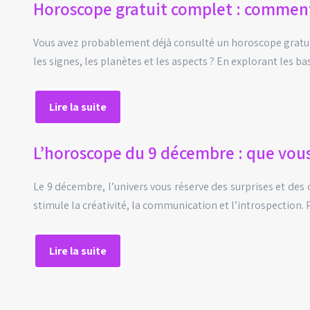
Horoscope gratuit complet : comment 
Vous avez probablement déjà consulté un horoscope gratui
les signes, les planètes et les aspects ? En explorant les 
Lire la suite
L’horoscope du 9 décembre : que vous
Le 9 décembre, l’univers vous réserve des surprises et des
stimule la créativité, la communication et l’introspection
Lire la suite