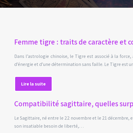
Femme tigre : traits de caractère et
Dans l’astrologie chinoise, le Tigre est associé à la fo
d’énergie et d’une détermination sans faille. Le Tigre est
Lire la suite
Compatibilité sagittaire, quelles sur
Le Sagittaire, né entre le 22 novembre et le 21 décembre, e
son insatiable besoin de liberté,…