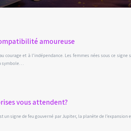
 compatibilité amoureuse
rce, au courage et à l’indépendance. Les femmes nées sous ce sig
 un symbole…
prises vous attendent?
st un signe de feu gouverné par Jupiter, la planète de l’expansion 