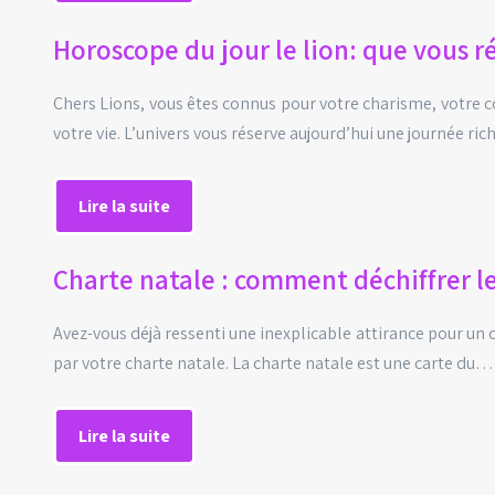
Horoscope du jour le lion: que vous r
Chers Lions, vous êtes connus pour votre charisme, votre c
votre vie. L’univers vous réserve aujourd’hui une journée ri
Lire la suite
Charte natale : comment déchiffrer le
Avez-vous déjà ressenti une inexplicable attirance pour un
par votre charte natale. La charte natale est une carte du…
Lire la suite