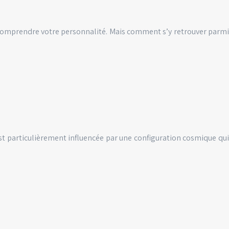
 comprendre votre personnalité. Mais comment s’y retrouver parmi
est particulièrement influencée par une configuration cosmique qui