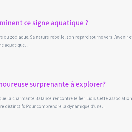
dominent ce signe aquatique ?
re du zodiaque. Sa nature rebelle, son regard tourné vers l’avenir 
igne aquatique…
amoureuse surprenante à explorer?
rsque la charmante Balance rencontre le fier Lion. Cette associat
ère distinctifs Pour comprendre la dynamique d’une…