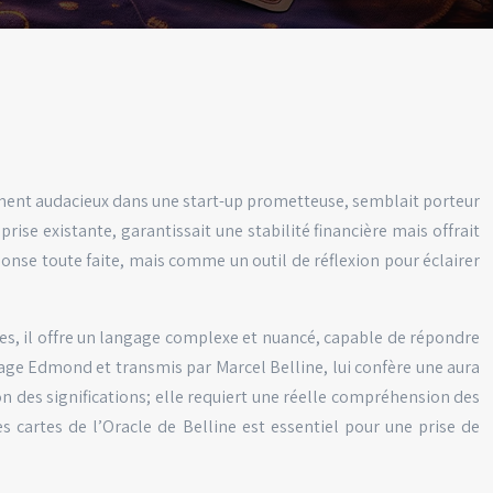
ssement audacieux dans une start-up prometteuse, semblait porteur
se existante, garantissait une stabilité financière mais offrait
ponse toute faite, mais comme un outil de réflexion pour éclairer
rtes, il offre un langage complexe et nuancé, capable de répondre
u mage Edmond et transmis par Marcel Belline, lui confère une aura
n des significations; elle requiert une réelle compréhension des
es cartes de l’Oracle de Belline est essentiel pour une prise de