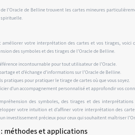
 de l’Oracle de Belline trouvent les cartes mineures particulièrem
spirituelle.
 améliorer votre interprétation des cartes et vos tirages, voici
nsion des symboles et des tirages de l’Oracle de Belline.
 référence incontournable pour tout utilisateur de l’Oracle.
partage et d’échange d’informations sur l’Oracle de Belline.
ls pratiques pour pratiquer le tirage de cartes où que vous soyez.
néficier d’un accompagnement personnalisé et approfondir vos conn
préhension des symboles, des tirages et des interprétations d
lopper votre intuition et d’affiner votre interprétation des cartes
t un investissement précieux pour ceux qui souhaitent maîtriser l’Or
n : méthodes et applications