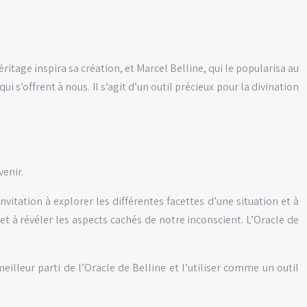
itage inspira sa création, et Marcel Belline, qui le popularisa au
i s’offrent à nous. Il s’agit d’un outil précieux pour la divination
venir.
nvitation à explorer les différentes facettes d’une situation et à
et à révéler les aspects cachés de notre inconscient. L’Oracle de
eilleur parti de l’Oracle de Belline et l’utiliser comme un outil