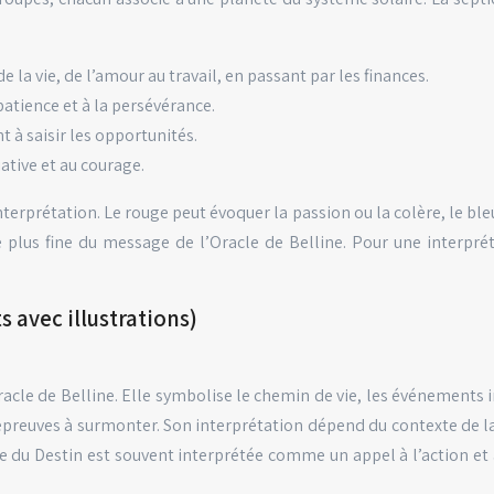
la vie, de l’amour au travail, en passant par les finances.
 patience et à la persévérance.
t à saisir les opportunités.
iative et au courage.
rprétation. Le rouge peut évoquer la passion ou la colère, le bleu l
 plus fine du message de l’Oracle de Belline. Pour une interprét
 avec illustrations)
Oracle de Belline. Elle symbolise le chemin de vie, les événements
reuves à surmonter. Son interprétation dépend du contexte de la qu
e du Destin est souvent interprétée comme un appel à l’action et 