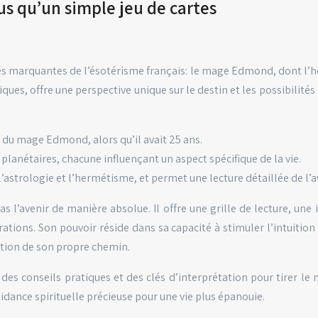
lus qu’un simple jeu de cartes
res marquantes de l’ésotérisme français: le mage Edmond, dont l’hér
ues, offre une perspective unique sur le destin et les possibilités qu
es du mage Edmond, alors qu’il avait 25 ans.
planétaires, chacune influençant un aspect spécifique de la vie.
’astrologie et l’hermétisme, et permet une lecture détaillée de l’a
 l’avenir de manière absolue. Il offre une grille de lecture, une i
ations. Son pouvoir réside dans sa capacité à stimuler l’intuition 
ation de son propre chemin.
des conseils pratiques et des clés d’interprétation pour tirer le m
uidance spirituelle précieuse pour une vie plus épanouie.