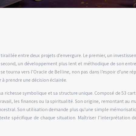
, tiraillée entre deux projets d’envergure. Le premier, un investi
second, un développement plus lent et méthodique de son entrepri
 se tourna vers l’Oracle de Belline, non pas dans l’espoir d’une ré
r à prendre une décision éclairée.
r sa richesse symbolique et sa structure unique. Composé de 53 ca
travail, les finances ou la spiritualité. Son origine, remontant a
ancestral. Son utilisation demande plus qu’une simple mémorisatio
xte spécifique de chaque situation. Maîtriser l’interprétation d