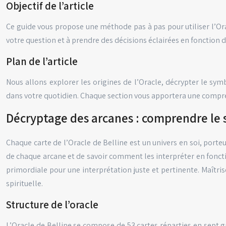
Objectif de l’article
Ce guide vous propose une méthode pas à pas pour utiliser l’Oracl
votre question et à prendre des décisions éclairées en fonction de
Plan de l’article
Nous allons explorer les origines de l’Oracle, décrypter le symb
dans votre quotidien. Chaque section vous apportera une compréhe
Décryptage des arcanes : comprendre le 
Chaque carte de l’Oracle de Belline est un univers en soi, porteu
de chaque arcane et de savoir comment les interpréter en foncti
primordiale pour une interprétation juste et pertinente. Maîtri
spirituelle.
Structure de l’oracle
L’Oracle de Belline se compose de 53 cartes réparties en sept gr