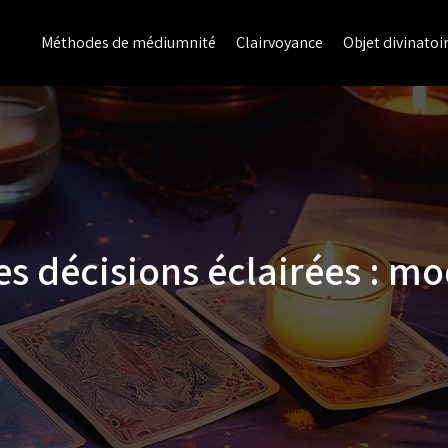
Méthodes de médiumnité
Clairvoyance
Objet divinatoi
des décisions éclairées : m