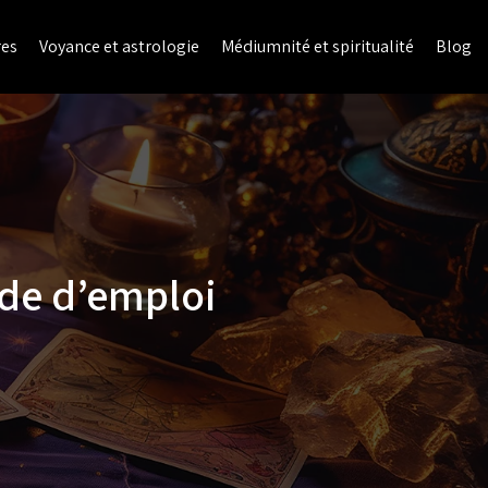
res
Voyance et astrologie
Médiumnité et spiritualité
Blog
ode d’emploi