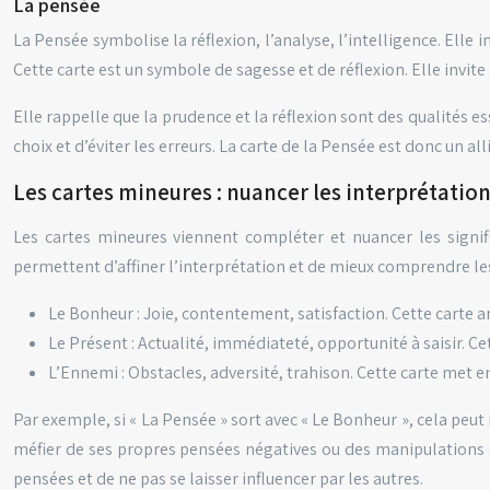
La pensée
La Pensée symbolise la réflexion, l’analyse, l’intelligence. Elle i
Cette carte est un symbole de sagesse et de réflexion. Elle invite
Elle rappelle que la prudence et la réflexion sont des qualités e
choix et d’éviter les erreurs. La carte de la Pensée est donc un al
Les cartes mineures : nuancer les interprétatio
Les cartes mineures viennent compléter et nuancer les signific
permettent d’affiner l’interprétation et de mieux comprendre les 
Le Bonheur : Joie, contentement, satisfaction. Cette carte 
Le Présent : Actualité, immédiateté, opportunité à saisir. Ce
L’Ennemi : Obstacles, adversité, trahison. Cette carte met e
Par exemple, si « La Pensée » sort avec « Le Bonheur », cela peut i
méfier de ses propres pensées négatives ou des manipulations ex
pensées et de ne pas se laisser influencer par les autres.