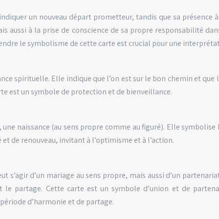
 indiquer un nouveau départ prometteur, tandis que sa présence à 
mais aussi à la prise de conscience de sa propre responsabilité dan
prendre le symbolisme de cette carte est crucial pour une interpréta
ce spirituelle. Elle indique que l’on est sur le bon chemin et que l’
arte est un symbole de protection et de bienveillance.
 une naissance (au sens propre comme au figuré). Elle symbolise la 
é et de renouveau, invitant à l’optimisme et à l’action.
eut s’agir d’un mariage au sens propre, mais aussi d’un partenaria
 le partage. Cette carte est un symbole d’union et de partenar
 période d’harmonie et de partage.