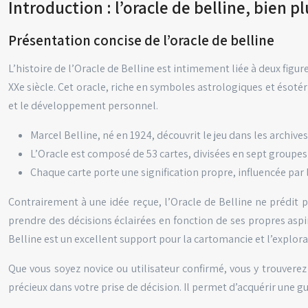
Introduction : l’oracle de belline, bien p
Présentation concise de l’oracle de belline
L’histoire de l’Oracle de Belline est intimement liée à deux figu
XXe siècle. Cet oracle, riche en symboles astrologiques et ésotériq
et le développement personnel.
Marcel Belline, né en 1924, découvrit le jeu dans les archiv
L’Oracle est composé de 53 cartes, divisées en sept groupes 
Chaque carte porte une signification propre, influencée par l
Contrairement à une idée reçue, l’Oracle de Belline ne prédit pas
prendre des décisions éclairées en fonction de ses propres aspir
Belline est un excellent support pour la cartomancie et l’explor
Que vous soyez novice ou utilisateur confirmé, vous y trouverez 
précieux dans votre prise de décision. Il permet d’acquérir une g