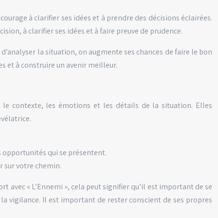
ncourage à clarifier ses idées et à prendre des décisions éclairées.
sion, à clarifier ses idées et à faire preuve de prudence.
s d’analyser la situation, on augmente ses chances de faire le bon
es et à construire un avenir meilleur.
le contexte, les émotions et les détails de la situation. Elles
vélatrice.
es opportunités qui se présentent.
r sur votre chemin.
ort avec « L’Ennemi », cela peut signifier qu’il est important de se
a vigilance. Il est important de rester conscient de ses propres