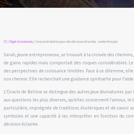
/
Objet divinatoires
/ L’oracle de belline pour des décisions éclairées : mode d’emploi
Sarah, jeune entrepreneuse, se trouvait à la croisée des chemins
de gains rapides mais comportait des risques considérables. Le 
des perspectives de croissance limitées. Face à ce dilemme, elle
son chemin. Elle recherchait une guidance spirituelle pour l’aide
L’Oracle de Belline se distingue des autres jeux divinatoires pa
aux questions les plus diverses, qu’elles concernent l’amour, le 
particulière, imprégnée de traditions ésotériques et de savoir 
symboles et une capacité à les interpréter en fonction du conte
décision éclairée.