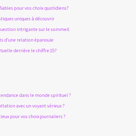
fiables pour vos choix quotidiens?
stiques uniques à découvrir
question intrigante sur le sommeil.
ts d’une relation épanouie
ituelle derrière le chiffre 15?
 tendance dans le monde spirituel ?
tation avec un voyant sérieux ?
cieux pour vos choix journaliers ?