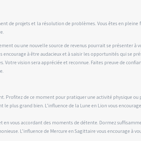
nt de projets et la résolution de problèmes. Vous êtes en pleine f
e.
ement ou une nouvelle source de revenus pourrait se présenter à vo
us encourage à être audacieux et à saisir les opportunités qui se pr
es. Votre vision sera appréciée et reconnue. Faites preuve de confia
e.
nt. Profitez de ce moment pour pratiquer une activité physique o
t le plus grand bien. L’influence de la Lune en Lion vous encourage
 et en vous accordant des moments de détente. Dormez suffisamment
monieuse. L’influence de Mercure en Sagittaire vous encourage à vou