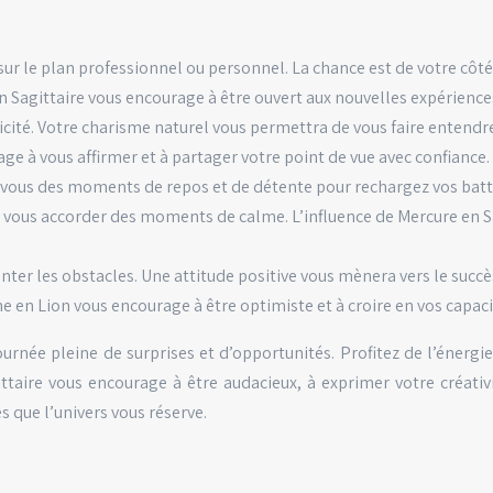
 sur le plan professionnel ou personnel. La chance est de votre côté
Sagittaire vous encourage à être ouvert aux nouvelles expériences 
cité. Votre charisme naturel vous permettra de vous faire entendre 
ge à vous affirmer et à partager votre point de vue avec confiance.
-vous des moments de repos et de détente pour rechargez vos batte
ous accorder des moments de calme. L’influence de Mercure en Sagi
onter les obstacles. Une attitude positive vous mènera vers le succè
une en Lion vous encourage à être optimiste et à croire en vos capaci
ée pleine de surprises et d’opportunités. Profitez de l’énergie p
taire vous encourage à être audacieux, à exprimer votre créativit
s que l’univers vous réserve.