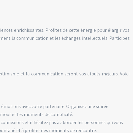
iences enrichissantes. Profitez de cette énergie pour élargir vos
lement la communication et les échanges intellectuels. Participez
optimisme et la communication seront vos atouts majeurs. Voici
s émotions avec votre partenaire. Organisez une soirée
d’amour et les moments de complicité.
s connexions et n’hésitez pas à aborder les personnes qui vous
 spontané et à profiter des moments de rencontre.