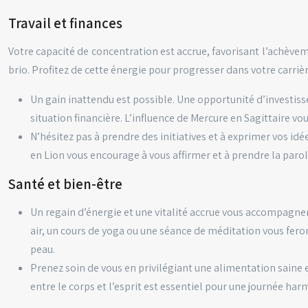
Travail et finances
Votre capacité de concentration est accrue, favorisant l’achèveme
brio. Profitez de cette énergie pour progresser dans votre carrièr
Un gain inattendu est possible. Une opportunité d’investiss
situation financière. L’influence de Mercure en Sagittaire vo
N’hésitez pas à prendre des initiatives et à exprimer vos idé
en Lion vous encourage à vous affirmer et à prendre la parol
Santé et bien-être
Un regain d’énergie et une vitalité accrue vous accompagne
air, un cours de yoga ou une séance de méditation vous feron
peau.
Prenez soin de vous en privilégiant une alimentation saine
entre le corps et l’esprit est essentiel pour une journée har