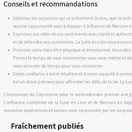
Conseils et recommandations
Saisissez les occasions qui se présentent à vous, que ce soit
aucune opportunité vous échapper. L’influence de Mercure en 
Exprimez vos idées et vos sentiments avec clarté et authenti
et de défendre vos convictions. La Lune en Lion vous encoura
Priorisez votre bien-être physique et émotionnel. Accordez
Prenez le temps de vous reconnecter avec vous-même et de v
vous accorder du temps pour vous ressourcer.
Faites confiance à votre intuition et à votre capacité à surm
est un atout précieux pour affronter les défis de la vie. La L
L’horoscope du Capricorne pour le surlendemain promet une journ
L’influence combinée de la Lune en Lion et de Mercure en Sagit
nouvelles expériences et laissez-vous surprendre par les surprise
Fraîchement publiés