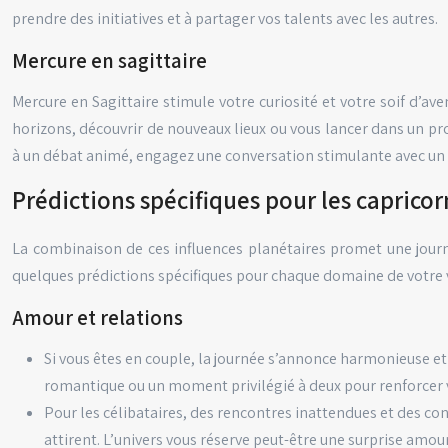
prendre des initiatives et à partager vos talents avec les autres.
Mercure en sagittaire
Mercure en Sagittaire stimule votre curiosité et votre soif d’av
horizons, découvrir de nouveaux lieux ou vous lancer dans un pro
à un débat animé, engagez une conversation stimulante avec un am
Prédictions spécifiques pour les caprico
La combinaison de ces influences planétaires promet une journ
quelques prédictions spécifiques pour chaque domaine de votre v
Amour et relations
Si vous êtes en couple, la journée s’annonce harmonieuse et
romantique ou un moment privilégié à deux pour renforcer vo
Pour les célibataires, des rencontres inattendues et des co
attirent. L’univers vous réserve peut-être une surprise amo