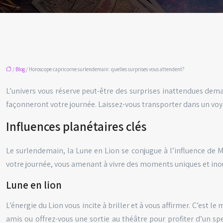
/
Blog
/ Horoscope capricorne surlendemain: quelles surprises vous attendent?
L’univers vous réserve peut-être des surprises inattendues dema
façonneront votre journée. Laissez-vous transporter dans un voya
Influences planétaires clés
Le surlendemain, la Lune en Lion se conjugue à l’influence de 
votre journée, vous amenant à vivre des moments uniques et ino
Lune en lion
L’énergie du Lion vous incite à briller et à vous affirmer. C’est l
amis ou offrez-vous une sortie au théâtre pour profiter d’un s