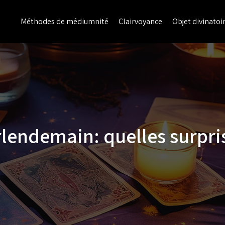
Méthodes de médiumnité
Clairvoyance
Objet divinatoi
lendemain: quelles surpri