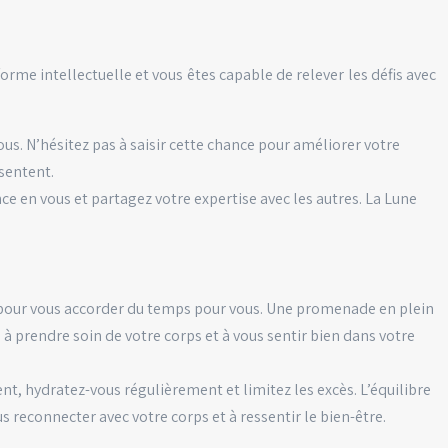
orme intellectuelle et vous êtes capable de relever les défis avec
us. N’hésitez pas à saisir cette chance pour améliorer votre
ésentent.
nce en vous et partagez votre expertise avec les autres. La Lune
u pour vous accorder du temps pour vous. Une promenade en plein
 à prendre soin de votre corps et à vous sentir bien dans votre
, hydratez-vous régulièrement et limitez les excès. L’équilibre
s reconnecter avec votre corps et à ressentir le bien-être.