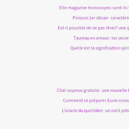
Elle magazine horoscopes: sont-ils 
Poisson 1er décan : caractéri
Est-il possible de ne pas rêver? une 
Taureau en amour : les secre
Quelle est la signification spir
Chat voyance gratuite : une nouvelle
Comment se préparer à une consul
L’oracle du quotidien : un outil pré