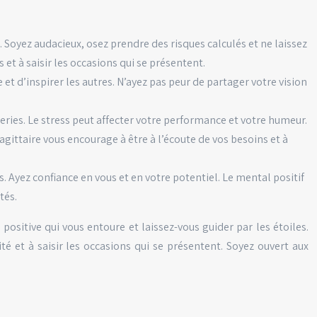
. Soyez audacieux, osez prendre des risques calculés et ne laissez
et à saisir les occasions qui se présentent.
et d’inspirer les autres. N’ayez pas peur de partager votre vision
ries. Le stress peut affecter votre performance et votre humeur.
ttaire vous encourage à être à l’écoute de vos besoins et à
s. Ayez confiance en vous et en votre potentiel. Le mental positif
tés.
ositive qui vous entoure et laissez-vous guider par les étoiles.
é et à saisir les occasions qui se présentent. Soyez ouvert aux