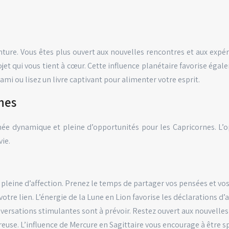
enture. Vous êtes plus ouvert aux nouvelles rencontres et aux expér
jet qui vous tient à cœur. Cette influence planétaire favorise éga
i ou lisez un livre captivant pour alimenter votre esprit.
rnes
ée dynamique et pleine d’opportunités pour les Capricornes. L’
ie.
 pleine d’affection. Prenez le temps de partager vos pensées et vo
tre lien. L’énergie de la Lune en Lion favorise les déclarations 
nversations stimulantes sont à prévoir. Restez ouvert aux nouvelle
ureuse. L’influence de Mercure en Sagittaire vous encourage à être