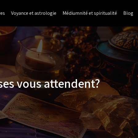
res
Voyance et astrologie
Médiumnité et spiritualité
Blog
ses vous attendent?