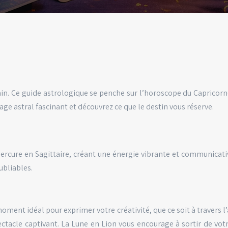
in. Ce guide astrologique se penche sur l’horoscope du Capricorn
ge astral fascinant et découvrez ce que le destin vous réserve.
Mercure en Sagittaire, créant une énergie vibrante et communicati
ubliables.
e moment idéal pour exprimer votre créativité, que ce soit à travers 
pectacle captivant. La Lune en Lion vous encourage à sortir de vo