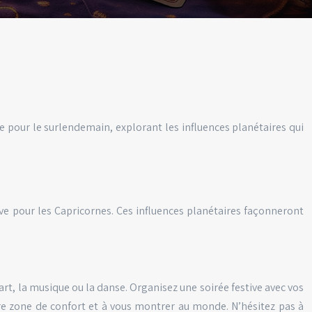
e pour le surlendemain, explorant les influences planétaires qui
ve pour les Capricornes. Ces influences planétaires façonneront
l’art, la musique ou la danse. Organisez une soirée festive avec vos
tre zone de confort et à vous montrer au monde. N’hésitez pas à