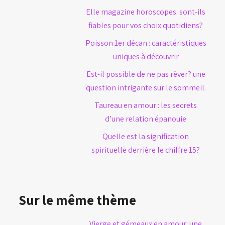
Elle magazine horoscopes: sont-ils
fiables pour vos choix quotidiens?
Poisson 1er décan : caractéristiques
uniques à découvrir
Est-il possible de ne pas rêver? une
question intrigante sur le sommeil.
Taureau en amour : les secrets
d’une relation épanouie
Quelle est la signification
spirituelle derrière le chiffre 15?
Sur le même thème
Vierge et gémeaux en amour: une