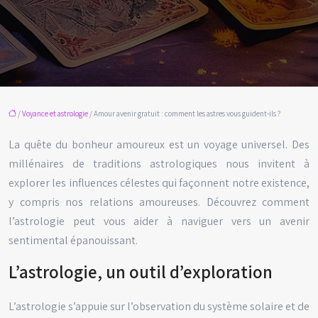
/
Voyance et astrologie
/ Amour avenir gratuit : comment les astres vous guident-ils ?
La quête du bonheur amoureux est un voyage universel. Des
millénaires de traditions astrologiques nous invitent à
explorer les influences célestes qui façonnent notre existence,
y compris nos relations amoureuses. Découvrez comment
l’astrologie peut vous aider à naviguer vers un avenir
sentimental épanouissant.
L’astrologie, un outil d’exploration
L’astrologie s’appuie sur l’observation du système solaire et de